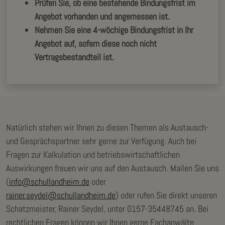
Prüfen Sie, ob eine bestehende Bindungsfrist im
Angebot vorhanden und angemessen ist.
Nehmen Sie eine 4-wöchige Bindungsfrist in Ihr
Angebot auf, sofern diese noch nicht
Vertragsbestandteil ist.
Natürlich stehen wir Ihnen zu diesen Themen als Austausch-
und Gesprächspartner sehr gerne zur Verfügung. Auch bei
Fragen zur Kalkulation und betriebswirtschaftlichen
Auswirkungen freuen wir uns auf den Austausch. Mailen Sie uns
(
info@schullandheim.de
oder
rainer.seydel@schullandheim.de
) oder rufen Sie direkt unseren
Schatzmeister, Rainer Seydel, unter 0157-35448745 an. Bei
rechtlichen Fragen können wir Ihnen gerne Fachanwälte