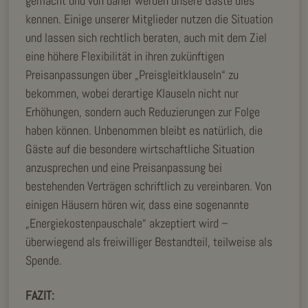
gemacht und von daher werden unsere Gäste dies
kennen. Einige unserer Mitglieder nutzen die Situation
und lassen sich rechtlich beraten, auch mit dem Ziel
eine höhere Flexibilität in ihren zukünftigen
Preisanpassungen über „Preisgleitklauseln“ zu
bekommen, wobei derartige Klauseln nicht nur
Erhöhungen, sondern auch Reduzierungen zur Folge
haben können. Unbenommen bleibt es natürlich, die
Gäste auf die besondere wirtschaftliche Situation
anzusprechen und eine Preisanpassung bei
bestehenden Verträgen schriftlich zu vereinbaren. Von
einigen Häusern hören wir, dass eine sogenannte
„Energiekostenpauschale“ akzeptiert wird –
überwiegend als freiwilliger Bestandteil, teilweise als
Spende.
FAZIT: