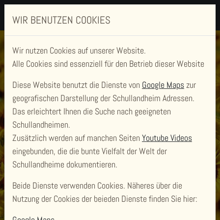
WIR BENUTZEN COOKIES
Wir nutzen Cookies auf unserer Website.
Alle Cookies sind essenziell für den Betrieb dieser Website
Diese Website benutzt die Dienste von
Google Maps
zur
geografischen Darstellung der Schullandheim Adressen.
Das erleichtert Ihnen die Suche nach geeigneten
Schullandheimen.
Zusätzlich werden auf manchen Seiten
Youtube Videos
BILDUNGS- UND FERIENSTÄTTE
eingebunden, die die bunte Vielfalt der Welt der
EICHSFELD
Schullandheime dokumentieren.
Beide Dienste verwenden Cookies. Näheres über die
Nutzung der Cookies der beieden Dienste finden Sie hier:
Google Maps