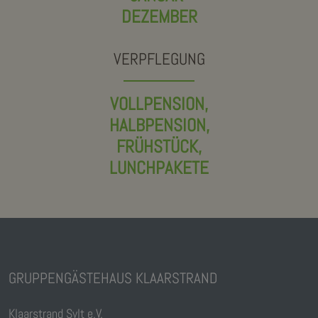
DEZEMBER
VERPFLEGUNG
VOLLPENSION,
HALBPENSION,
FRÜHSTÜCK,
LUNCHPAKETE
GRUPPENGÄSTEHAUS KLAARSTRAND
Klaarstrand Sylt e.V.