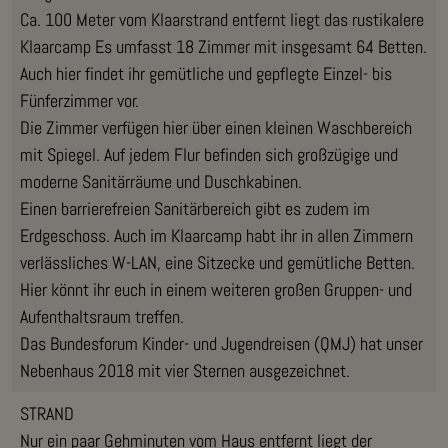
Ca. 100 Meter vom Klaarstrand entfernt liegt das rustikalere
Klaarcamp Es umfasst 18 Zimmer mit insgesamt 64 Betten.
Auch hier findet ihr gemütliche und gepflegte Einzel- bis
Fünferzimmer vor.
Die Zimmer verfügen hier über einen kleinen Waschbereich
mit Spiegel. Auf jedem Flur befinden sich großzügige und
moderne Sanitärräume und Duschkabinen.
Einen barrierefreien Sanitärbereich gibt es zudem im
Erdgeschoss. Auch im Klaarcamp habt ihr in allen Zimmern
verlässliches W-LAN, eine Sitzecke und gemütliche Betten.
Hier könnt ihr euch in einem weiteren großen Gruppen- und
Aufenthaltsraum treffen.
Das Bundesforum Kinder- und Jugendreisen (QMJ) hat unser
Nebenhaus 2018 mit vier Sternen ausgezeichnet.
STRAND
Nur ein paar Gehminuten vom Haus entfernt liegt der