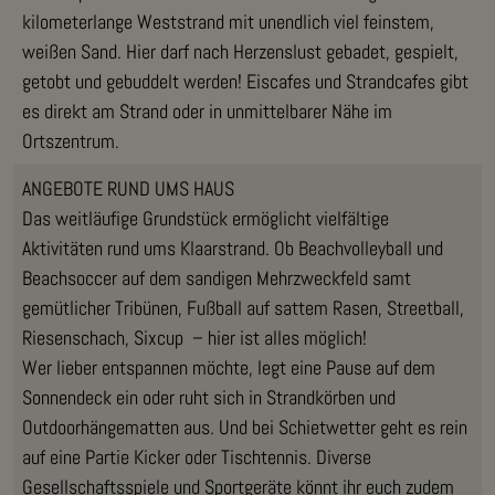
kilometerlange Weststrand mit unendlich viel feinstem,
weißen Sand. Hier darf nach Herzenslust gebadet, gespielt,
getobt und gebuddelt werden! Eiscafes und Strandcafes gibt
es direkt am Strand oder in unmittelbarer Nähe im
Ortszentrum.
ANGEBOTE RUND UMS HAUS
Das weitläufige Grundstück ermöglicht vielfältige
Aktivitäten rund ums Klaarstrand. Ob Beachvolleyball und
Beachsoccer auf dem sandigen Mehrzweckfeld samt
gemütlicher Tribünen, Fußball auf sattem Rasen, Streetball,
Riesenschach, Sixcup – hier ist alles möglich!
Wer lieber entspannen möchte, legt eine Pause auf dem
Sonnendeck ein oder ruht sich in Strandkörben und
Outdoorhängematten aus. Und bei Schietwetter geht es rein
auf eine Partie Kicker oder Tischtennis. Diverse
Gesellschaftsspiele und Sportgeräte könnt ihr euch zudem