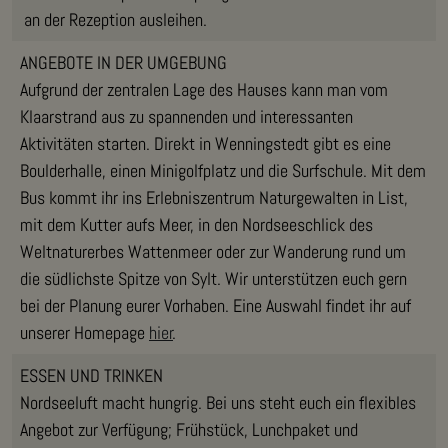
an der Rezeption ausleihen.
ANGEBOTE IN DER UMGEBUNG
Aufgrund der zentralen Lage des Hauses kann man vom
Klaarstrand aus zu spannenden und interessanten
Aktivitäten starten. Direkt in Wenningstedt gibt es eine
Boulderhalle, einen Minigolfplatz und die Surfschule. Mit dem
Bus kommt ihr ins Erlebniszentrum Naturgewalten in List,
mit dem Kutter aufs Meer, in den Nordseeschlick des
Weltnaturerbes Wattenmeer oder zur Wanderung rund um
die südlichste Spitze von Sylt. Wir unterstützen euch gern
bei der Planung eurer Vorhaben. Eine Auswahl findet ihr auf
unserer Homepage
hier
.
ESSEN UND TRINKEN
Nordseeluft macht hungrig. Bei uns steht euch ein flexibles
Angebot zur Verfügung; Frühstück, Lunchpaket und