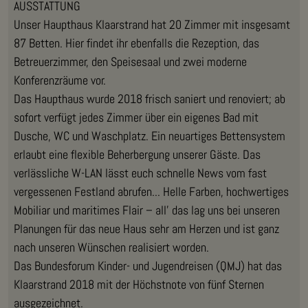
AUSSTATTUNG
Unser Haupthaus Klaarstrand hat 20 Zimmer mit insgesamt
87 Betten. Hier findet ihr ebenfalls die Rezeption, das
Betreuerzimmer, den Speisesaal und zwei moderne
Konferenzräume vor.
Das Haupthaus wurde 2018 frisch saniert und renoviert; ab
sofort verfügt jedes Zimmer über ein eigenes Bad mit
Dusche, WC und Waschplatz. Ein neuartiges Bettensystem
erlaubt eine flexible Beherbergung unserer Gäste. Das
verlässliche W-LAN lässt euch schnelle News vom fast
vergessenen Festland abrufen... Helle Farben, hochwertiges
Mobiliar und maritimes Flair – all’ das lag uns bei unseren
Planungen für das neue Haus sehr am Herzen und ist ganz
nach unseren Wünschen realisiert worden.
Das Bundesforum Kinder- und Jugendreisen (QMJ) hat das
Klaarstrand 2018 mit der Höchstnote von fünf Sternen
ausgezeichnet.