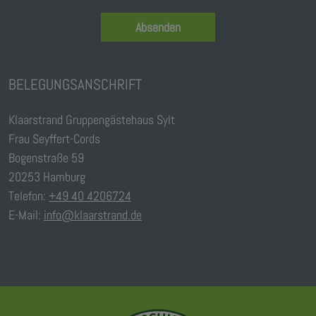
Absenden
BELEGUNGSANSCHRIFT
Klaarstrand Gruppengästehaus Sylt
Frau Seyffert-Cords
Bogenstraße 59
20253 Hamburg
Telefon:
+49 40 4206724
E-Mail:
info@klaarstrand.de