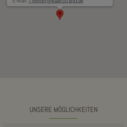
E-Mail:
T.Welter@klaarstrand.de
UNSERE MÖGLICHKEITEN