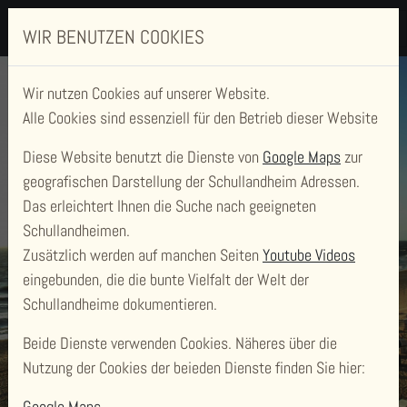
WIR BENUTZEN COOKIES
Wir nutzen Cookies auf unserer Website.
Alle Cookies sind essenziell für den Betrieb dieser Website
Diese Website benutzt die Dienste von
Google Maps
zur
geografischen Darstellung der Schullandheim Adressen.
Das erleichtert Ihnen die Suche nach geeigneten
KLAARSTRAND
Schullandheimen.
Zusätzlich werden auf manchen Seiten
Youtube Videos
GRUPPENGÄSTEHAUS SYLT
eingebunden, die die bunte Vielfalt der Welt der
Schullandheime dokumentieren.
STRANDSTRASSE 9, 25996 WENNINGSTEDT
Beide Dienste verwenden Cookies. Näheres über die
Nutzung der Cookies der beieden Dienste finden Sie hier:
Google Maps