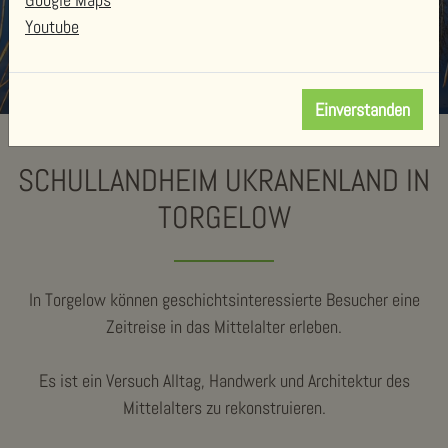
Youtube
Einverstanden
SCHULLANDHEIM UKRANENLAND IN
TORGELOW
In Torgelow können geschichtsinteressierte Besucher eine
Zeitreise in das Mittelalter erleben.
Es ist ein Versuch Alltag, Handwerk und Architektur des
Mittelalters zu rekonstruieren.