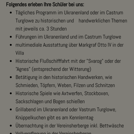
Folgendes erleben Ihre Schüler bei uns:
Tägliches Programm im Ukranenland oder im Castrum
Turglowe zu historischen und handwerklichen Themen
mit jeweils ca. 3 Stunden
Führungen im Ukranenland und im Castrum Turglowe
multimediale Ausstattung über Markgraf Otto IV in der
Villa
Historische Flußschifffahrt mit der "Svarog" oder der
"Agnes" (entsprechend der Witterung)
Betätigung in den historischen Handwerken, wie
Schmieden, Töpfern, Weben, Filzen und Schnitzen
Historische Spiele wie Axtwerfen, Stockboxen,
Sackschlagen und Bogen schießen
Grillabend im Ukranenland oder Vastrum Turglowe,
Knüppelkuchen gibt es am Kennlerntag
Übernachtung in der Vereinsherberge inkl. Bettwäsche
Vollverpflegung in der Vereinsherberge