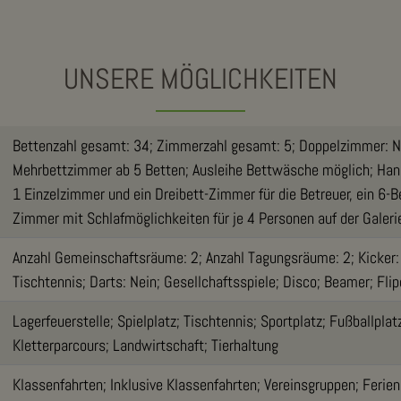
UNSERE MÖGLICHKEITEN
Bettenzahl gesamt: 34; Zimmerzahl gesamt: 5; Doppelzimmer: N
Mehrbettzimmer ab 5 Betten; Ausleihe Bettwäsche möglich; Han
1 Einzelzimmer und ein Dreibett-Zimmer für die Betreuer, ein 6-
Zimmer mit Schlafmöglichkeiten für je 4 Personen auf der Galeri
Anzahl Gemeinschaftsräume: 2; Anzahl Tagungsräume: 2; Kicker: Ne
Tischtennis; Darts: Nein; Gesellchaftsspiele; Disco; Beamer; Flip
Lagerfeuerstelle; Spielplatz; Tischtennis; Sportplatz; Fußballplat
Kletterparcours; Landwirtschaft; Tierhaltung
Klassenfahrten; Inklusive Klassenfahrten; Vereinsgruppen; Ferie