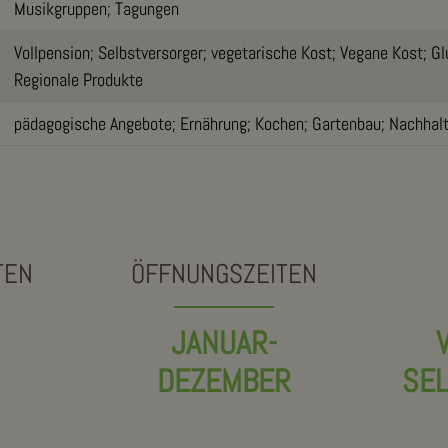
Musikgruppen; Tagungen
Vollpension; Selbstversorger; vegetarische Kost; Vegane Kost; Gl
Regionale Produkte
pädagogische Angebote; Ernährung; Kochen; Gartenbau; Nachhalti
TEN
ÖFFNUNGSZEITEN
JANUAR-
DEZEMBER
SE