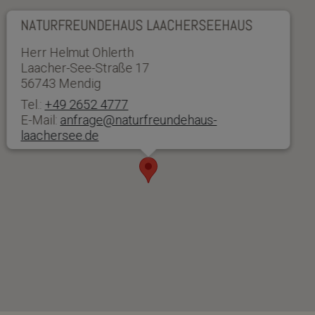
NATURFREUNDEHAUS LAACHERSEEHAUS
Herr Helmut Ohlerth
Laacher-See-Straße 17
56743 Mendig
Tel.:
+49 2652 4777
E-Mail:
anfrage@naturfreundehaus-
laachersee.de