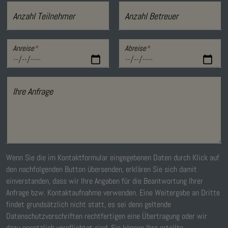
Anzahl Teilnehmer
Anzahl Betreuer
Anreise
*
Abreise
*
Ihre Anfrage
Wenn Sie die im Kontaktformular eingegebenen Daten durch Klick auf
den nachfolgenden Button übersenden, erklären Sie sich damit
einverstanden, dass wir Ihre Angaben für die Beantwortung Ihrer
Anfrage bzw. Kontaktaufnahme verwenden. Eine Weitergabe an Dritte
findet grundsätzlich nicht statt, es sei denn geltende
Datenschutzvorschriften rechtfertigen eine Übertragung oder wir
dazu gesetzlich verpflichtet sind. Sie können Ihre erteilte