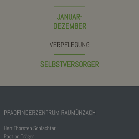
JANUAR-
DEZEMBER
VERPFLEGUNG
SELBSTVERSORGER
PFADFINDERZENTRUM RAUMÜNZACH
Herr Thorsten Schlachter
Post an Träger