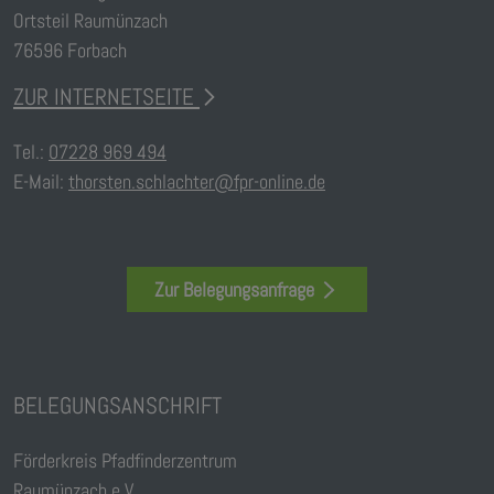
Ortsteil Raumünzach
76596 Forbach
ZUR INTERNETSEITE
Tel.:
07228 969 494
E-Mail:
thorsten.schlachter@fpr-online.de
Zur Belegungsanfrage
BELEGUNGSANSCHRIFT
Förderkreis Pfadfinderzentrum
Raumünzach e.V.