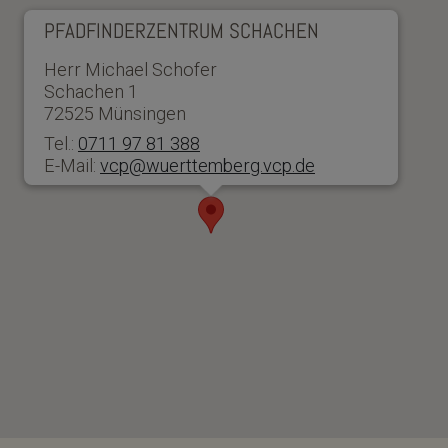
PFADFINDERZENTRUM SCHACHEN
Herr Michael Schofer
Schachen 1
72525 Münsingen
Tel.:
0711 97 81 388
E-Mail:
vcp@wuerttemberg.vcp.de