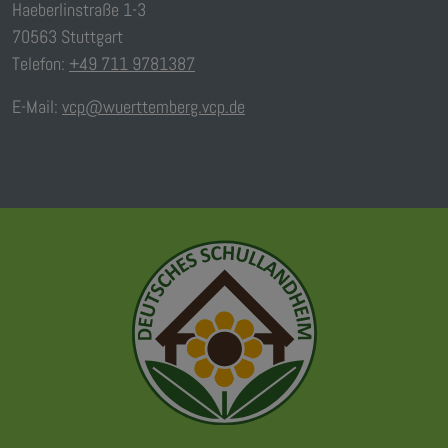
Haeberlinstraße 1-3
70563 Stuttgart
Telefon:
+49 711 9781387
E-Mail:
vcp@wuerttemberg.vcp.de