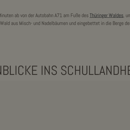
 Minuten ab von der Autobahn A71 am Fuße des
Thüringer Waldes
, 
Wald aus Misch- und Nadelbäumen und eingebettet in die Berge d
NBLICKE INS SCHULLANDH