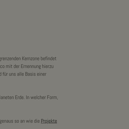
ngrenzenden Kernzone befindet
esco mit der Ernennung hierzu
 für uns alle Basis einer
laneten Erde. In welcher Form,
 genaus so an wie die
Projekte