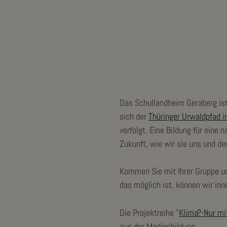
Das Schullandheim Geraberg i
sich der
Thüringer Urwaldpfad 
verfolgt. Eine Bildung für eine 
Zukunft, wie wir sie uns und 
Kommen Sie mit Ihrer Gruppe un
das möglich ist, können wir inn
Die Projektreihe "
Klima?-Nur mi
aus der Medienbildung.