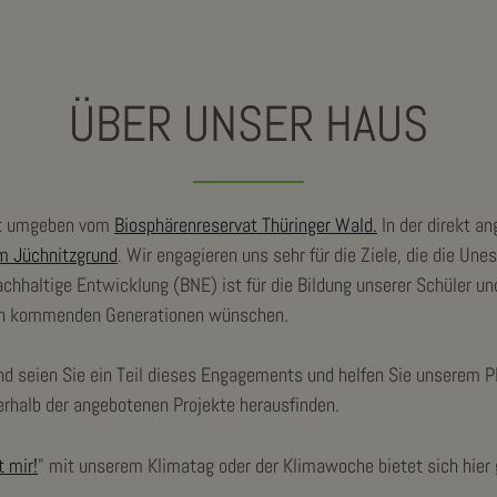
ÜBER UNSER HAUS
st umgeben vom
Biosphärenreservat Thüringer Wald.
In der direkt a
im Jüchnitzgrund
. Wir engagieren uns sehr für die Ziele, die die Un
nachhaltige Entwicklung (BNE) ist für die Bildung unserer Schüler und
den kommenden Generationen wünschen.
d seien Sie ein Teil dieses Engagements und helfen Sie unserem P
erhalb der angebotenen Projekte herausfinden.
t mir!
" mit unserem Klimatag oder der Klimawoche bietet sich hier