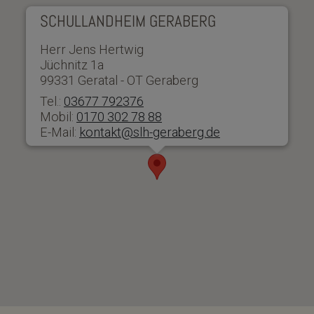
SCHULLANDHEIM GERABERG
Herr Jens Hertwig
Jüchnitz 1a
99331 Geratal - OT Geraberg
Tel.:
03677 792376
Mobil:
0170 302 78 88
E-Mail:
kontakt@slh-geraberg.de