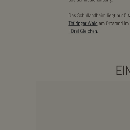
Das Schullandheim liegt nur 5
Thüringer Wald
am Ortsrand im 
- Drei Gleichen
.
EI