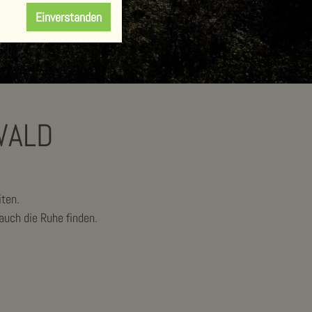
Einverstanden
WALD
iten.
auch die Ruhe finden.