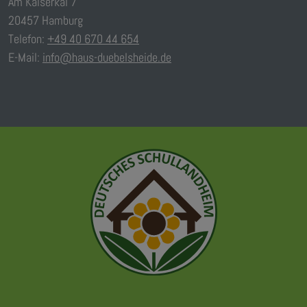
Am Kaiserkai 7
20457 Hamburg
Telefon:
+49 40 670 44 654
E-Mail:
info@haus-duebelsheide.de