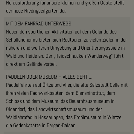
Herausforderung für unsere kleinen und großen Gäste stellt
der neue Niedrigseilgarten dar.
MIT DEM FAHRRAD UNTERWEGS
Neben den sportlichen Aktivitäten auf dem Gelände des
Schullandheims bieten sich Radtouren zu vielen Zielen in der
näheren und weiteren Umgebung und Orientierungsspiele in
Wald und Heide an. Der „Heidschnucken-Wanderweg“ führt
direkt am Gelände vorbei.
PADDELN ODER MUSEUM – ALLES GEHT ...
Paddelfahrten auf Örtze und Aller, die alte Salzstadt Celle mit
ihren vielen Fachwerkbauten, dem Bieneninstitut, dem
Schloss und dem Museum, das Bauernhausmuseum in
Oldendorf, das Landwirtschaftsmuseum und der
Waldlehrpfad in Hösseringen, das Erdölmuseum in Wietze,
die Gedenkstätte in Bergen-Belsen.