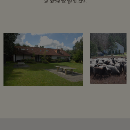
Selbstversorgerküche.