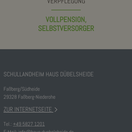
VERPFLEGUNG
VOLLPENSION,
SELBSTVERSORGER
SCHULLANDHEIM HAUS DÜBELSHEIDE
Faßberg/Südheide
29328 Faßberg-Niederohe
ZUR INTERNETSEITE
Tel.:
+49 5827 1201
E-Mail:
info@haus-duebelsheide.de