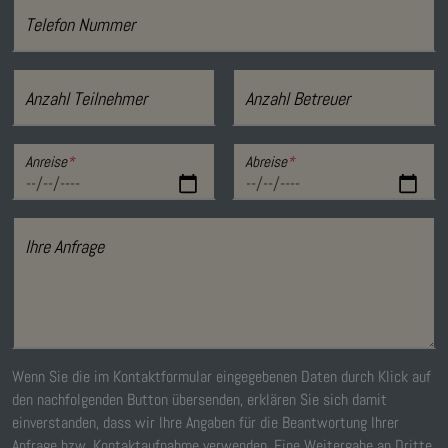
Telefon Nummer
Anzahl Teilnehmer
Anzahl Betreuer
Anreise
*
Abreise
*
Ihre Anfrage
Wenn Sie die im Kontaktformular eingegebenen Daten durch Klick auf
den nachfolgenden Button übersenden, erklären Sie sich damit
einverstanden, dass wir Ihre Angaben für die Beantwortung Ihrer
Anfrage bzw. Kontaktaufnahme verwenden. Eine Weitergabe an Dritte