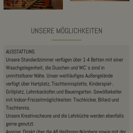
UNSERE MÖGLICHKEITEN
AUSSTATTUNG
Unsere Standardzimmer verfügen über 1-4 Betten mit einer
Waschgelegenheit, die Duschen und WC`s sind in
unmittelbarer Nähe. Unser weitläufiges Außengelände
verfügt über Hartplatz, Tischtennisplatte, Kinderspiel-,
Grillplatz, Lehmbackofen und Bauerngarten. Gewölbekeller
mit Indoor-Freizeitmöglichkeiten: Tischkicker, Billard und
Tischtennis.
Unsere Kreativscheune und die Lehrküche werden ebenfalls
gerne genutzt.
Anreise: Direkt über die A6 Heilbronn-Nürnberg sowie mit der