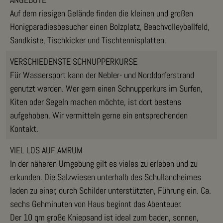
Auf dem riesigen Gelände finden die kleinen und großen
Honigparadiesbesucher einen Bolzplatz, Beachvolleyballfeld,
Sandkiste, Tischkicker und Tischtennisplatten.
VERSCHIEDENSTE SCHNUPPERKURSE
Für Wassersport kann der Nebler- und Norddorferstrand
genutzt werden. Wer gern einen Schnupperkurs im Surfen,
Kiten oder Segeln machen möchte, ist dort bestens
aufgehoben. Wir vermitteln gerne ein entsprechenden
Kontakt.
VIEL LOS AUF AMRUM
In der näheren Umgebung gilt es vieles zu erleben und zu
erkunden. Die Salzwiesen unterhalb des Schullandheimes
laden zu einer, durch Schilder unterstützten, Führung ein. Ca.
sechs Gehminuten von Haus beginnt das Abenteuer.
Der 10 qm große Kniepsand ist ideal zum baden, sonnen,