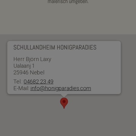
malerisch umgeben.
SCHULLANDHEIM HONIGPARADIES
Herr Björn Laxy
Ualaanj 1
25946 Nebel
Tel.:
04682 23 49
E-Mail:
info@honigparadies.com