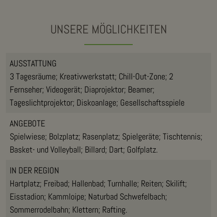
UNSERE MÖGLICHKEITEN
AUSSTATTUNG
3 Tagesräume; Kreativwerkstatt; Chill-Out-Zone; 2
Fernseher; Videogerät; Diaprojektor; Beamer;
Tageslichtprojektor; Diskoanlage; Gesellschaftsspiele
ANGEBOTE
Spielwiese; Bolzplatz; Rasenplatz; Spielgeräte; Tischtennis;
Basket- und Volleyball; Billard; Dart; Golfplatz.
IN DER REGION
Hartplatz; Freibad; Hallenbad; Turnhalle; Reiten; Skilift;
Eisstadion; Kammloipe; Naturbad Schwefelbach;
Sommerrodelbahn; Klettern; Rafting.