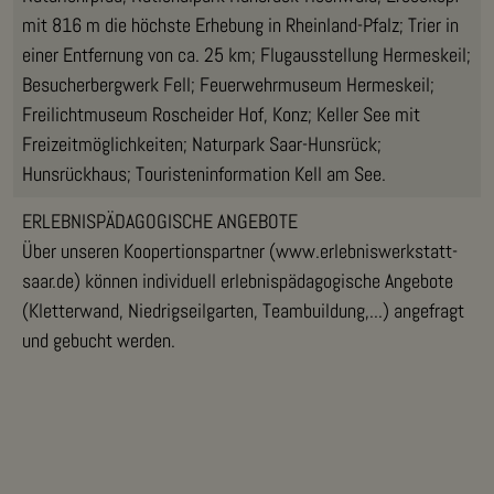
mit 816 m die höchste Erhebung in Rheinland-Pfalz; Trier in
einer Entfernung von ca. 25 km; Flugausstellung Hermeskeil;
Besucherbergwerk Fell; Feuerwehrmuseum Hermeskeil;
Freilichtmuseum Roscheider Hof, Konz; Keller See mit
Freizeitmöglichkeiten; Naturpark Saar-Hunsrück;
Hunsrückhaus; Touristeninformation Kell am See.
ERLEBNISPÄDAGOGISCHE ANGEBOTE
Über unseren Koopertionspartner (www.erlebniswerkstatt-
saar.de) können individuell erlebnispädagogische Angebote
(Kletterwand, Niedrigseilgarten, Teambuildung,...) angefragt
und gebucht werden.