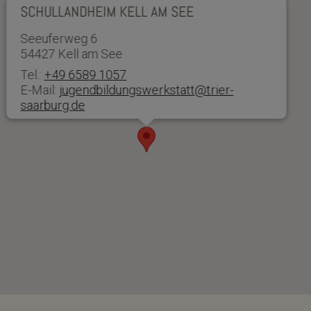
SCHULLANDHEIM KELL AM SEE
Seeuferweg 6
54427 Kell am See
Tel.:
+49 6589 1057
E-Mail:
jugendbildungswerkstatt@trier-
saarburg.de