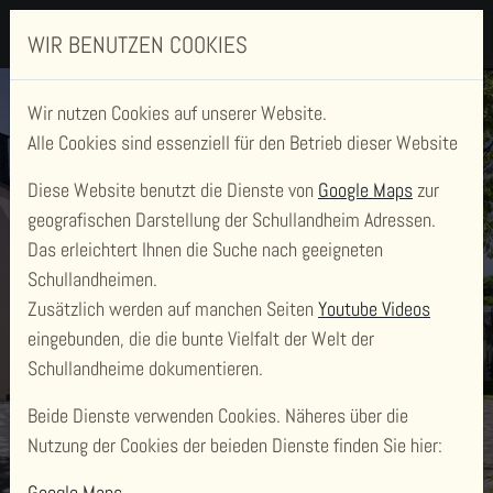
WIR BENUTZEN COOKIES
Wir nutzen Cookies auf unserer Website.
Alle Cookies sind essenziell für den Betrieb dieser Website
Diese Website benutzt die Dienste von
Google Maps
zur
geografischen Darstellung der Schullandheim Adressen.
Das erleichtert Ihnen die Suche nach geeigneten
SCHULLANDHEIM
Schullandheimen.
Zusätzlich werden auf manchen Seiten
Youtube Videos
KELL AM SEE
eingebunden, die die bunte Vielfalt der Welt der
Schullandheime dokumentieren.
JUGENDBILDUNGSWERKSTATT
Beide Dienste verwenden Cookies. Näheres über die
Nutzung der Cookies der beieden Dienste finden Sie hier:
Google Maps