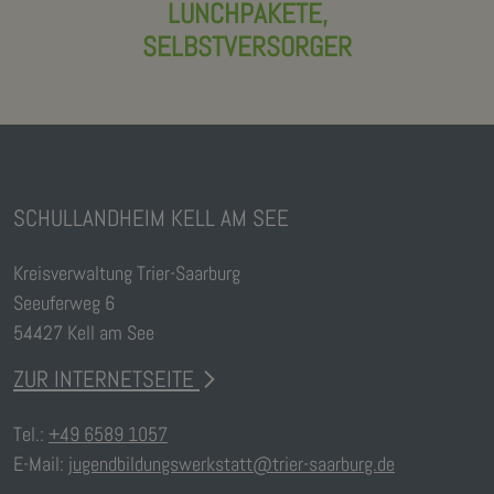
LUNCHPAKETE,
SELBSTVERSORGER
SCHULLANDHEIM KELL AM SEE
Kreisverwaltung Trier-Saarburg
Seeuferweg 6
54427 Kell am See
ZUR INTERNETSEITE
Tel.:
+49 6589 1057
E-Mail:
jugendbildungswerkstatt@trier-saarburg.de