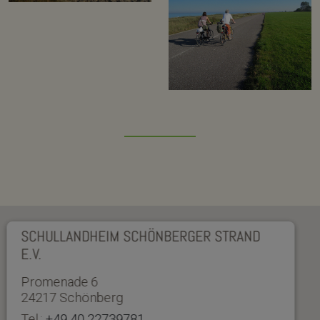
SCHULLANDHEIM SCHÖNBERGER STRAND
E.V.
Promenade 6
24217 Schönberg
Tel.:
+49 40 22739781