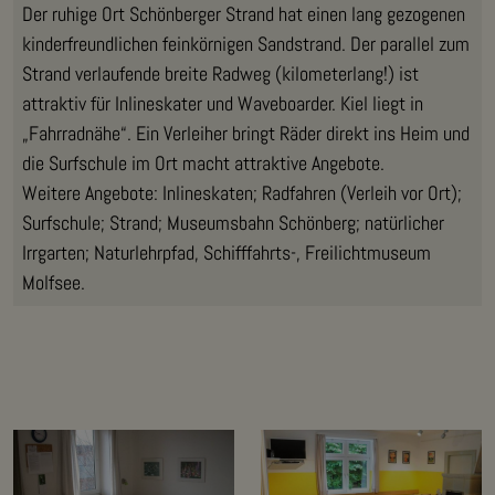
Der ruhige Ort Schönberger Strand hat einen lang gezogenen
kinderfreundlichen feinkörnigen Sandstrand. Der parallel zum
Strand verlaufende breite Radweg (kilometerlang!) ist
attraktiv für Inlineskater und Waveboarder. Kiel liegt in
„Fahrradnähe“. Ein Verleiher bringt Räder direkt ins Heim und
die Surfschule im Ort macht attraktive Angebote.
Weitere Angebote: Inlineskaten; Radfahren (Verleih vor Ort);
Surfschule; Strand; Museumsbahn Schönberg; natürlicher
Irrgarten; Naturlehrpfad, Schifffahrts-, Freilichtmuseum
Molfsee.