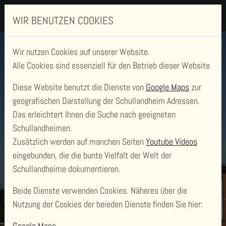
WIR BENUTZEN COOKIES
Wir nutzen Cookies auf unserer Website.
Alle Cookies sind essenziell für den Betrieb dieser Website
Diese Website benutzt die Dienste von
Google Maps
zur
geografischen Darstellung der Schullandheim Adressen.
Das erleichtert Ihnen die Suche nach geeigneten
SCHULLANDHEIM SCHÖNBERGER
Schullandheimen.
Zusätzlich werden auf manchen Seiten
Youtube Videos
STRAND
eingebunden, die die bunte Vielfalt der Welt der
Schullandheime dokumentieren.
KLEINES SELBSTVERSORGERHAUS
Beide Dienste verwenden Cookies. Näheres über die
Nutzung der Cookies der beieden Dienste finden Sie hier:
Google Maps