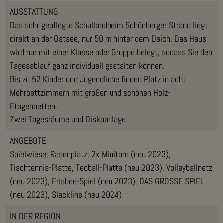
AUSSTATTUNG
Das sehr gepflegte Schullandheim Schönberger Strand liegt
direkt an der Ostsee, nur 50 m hinter dem Deich. Das Haus
wird nur mit einer Klasse oder Gruppe belegt, sodass Sie den
Tagesablauf ganz individuell gestalten können.
Bis zu 52 Kinder und Jugendliche finden Platz in acht
Mehrbettzimmern mit großen und schönen Holz-
Etagenbetten.
Zwei Tagesräume und Diskoanlage.
ANGEBOTE
Spielwiese; Rasenplatz; 2x Minitore (neu 2023),
Tischtennis-Platte, Teqball-Platte (neu 2023), Volleyballnetz
(neu 2023), Frisbee-Spiel (neu 2023), DAS GROSSE SPIEL
(neu 2023), Slackline (neu 2024)
IN DER REGION