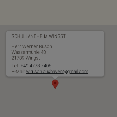
SCHULLANDHEIM WINGST
Herr Werner Rusch
Wassermühle 48
21789 Wingst
Tel.:
+49 4778 7406
E-Mail:
w.rusch.cuxhaven@gmail.com