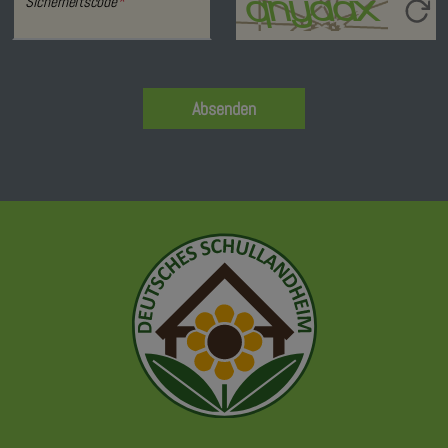
Sicherheitscode
*
Absenden