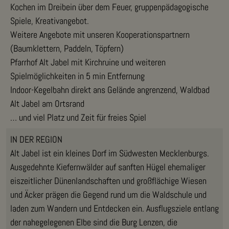
Kochen im Dreibein über dem Feuer, gruppenpädagogische
Spiele, Kreativangebot.
Weitere Angebote mit unseren Kooperationspartnern
(Baumklettern, Paddeln, Töpfern)
Pfarrhof Alt Jabel mit Kirchruine und weiteren
Spielmöglichkeiten in 5 min Entfernung
Indoor-Kegelbahn direkt ans Gelände angrenzend, Waldbad
Alt Jabel am Ortsrand
… und viel Platz und Zeit für freies Spiel
IN DER REGION
Alt Jabel ist ein kleines Dorf im Südwesten Mecklenburgs.
Ausgedehnte Kiefernwälder auf sanften Hügel ehemaliger
eiszeitlicher Dünenlandschaften und großflächige Wiesen
und Äcker prägen die Gegend rund um die Waldschule und
laden zum Wandern und Entdecken ein. Ausflugsziele entlang
der nahegelegenen Elbe sind die Burg Lenzen, die