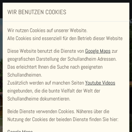
WIR BENUTZEN COOKIES
Wir nutzen Cookies auf unserer Website.
Alle Cookies sind essenziell für den Betrieb dieser Website
Diese Website benutzt die Dienste von
Google Maps
zur
geografischen Darstellung der Schullandheim Adressen.
Das erleichtert Ihnen die Suche nach geeigneten
SCHULLANDHEIM
Schullandheimen.
ALT JABEL
Zusätzlich werden auf manchen Seiten
Youtube Videos
eingebunden, die die bunte Vielfalt der Welt der
Schullandheime dokumentieren.
WILLKOMMEN DRAUSSEN - WILLKOMMEN IM
WALD!
Beide Dienste verwenden Cookies. Näheres über die
Nutzung der Cookies der beieden Dienste finden Sie hier:
Google Maps