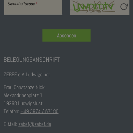
Sicherheitscode
*
Absenden
BELEGUNGSANSCHRIFT
ZEBEF e.V. Ludwigslust
Frau Constanze Nick
Alexandrinenplatz 1
19288 Ludwigslust
Telefon:
+49 3874 / 57180
E-Mail:
zebef@zebef.de