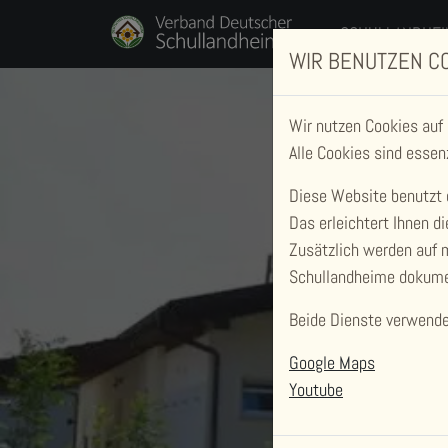
SCHULLANDHEI
WIR BENUTZEN C
Wir nutzen Cookies auf
Alle Cookies sind essen
Diese Website benutzt 
Das erleichtert Ihnen 
Zusätzlich werden auf
Schullandheime dokume
Beide Dienste verwenden
Google Maps
Youtube