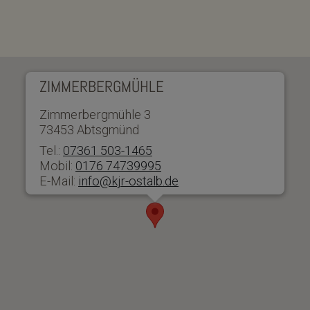
ZIMMERBERGMÜHLE
Zimmerbergmühle 3
73453 Abtsgmünd
Tel.:
07361 503-1465
Mobil:
0176 74739995
E-Mail:
info@kjr-ostalb.de