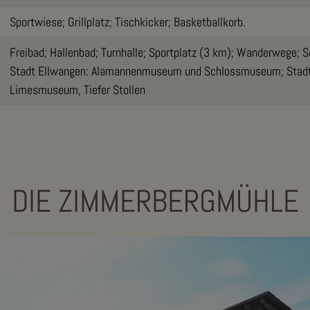
Sportwiese; Grillplatz; Tischkicker; Basketballkorb.
Freibad; Hallenbad; Turnhalle; Sportplatz (3 km); Wanderwege; S
Stadt Ellwangen: Alamannenmuseum und Schlossmuseum; Stadt
Limesmuseum, Tiefer Stollen
DIE ZIMMERBERGMÜHLE