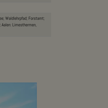
ee; Waldlehrpfad; Forstamt;
 Aalen: Limesthermen,