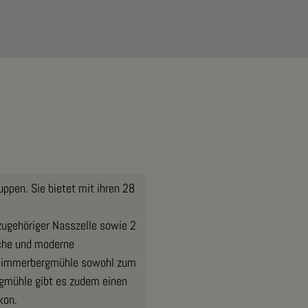
ppen. Sie bietet mit ihren 28
ugehöriger Nasszelle sowie 2
che und moderne
ie Zimmerbergmühle sowohl zum
ergmühle gibt es zudem einen
kon.