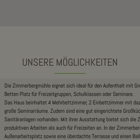
UNSERE MÖGLICHKEITEN
Die Zimmerbergmühle eignet sich ideal für den Aufenthalt mit Gru
Betten Platz für Freizeitgruppen, Schulklassen oder Seminare.
Das Haus beinhaltet 4 Mehrbettzimmer, 2 Einbettzimmer mit daz
große Seminarräume. Zudem sind eine gut eingerichtete Großkü
Sanitäranlagen vorhanden. Mit ihrer Ausstattung bietet sich d
produktiven Arbeiten als auch für Freizeiten an. In der Zimmerb
Außenarbeitsplatz sowie eine überdachte Terrasse und einen Bal